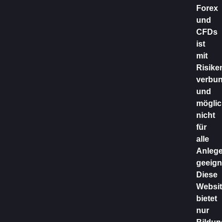
Forex
und
CFDs
ist
mit
Risike
verbu
und
möglic
nicht
für
alle
Anlege
geeign
Diese
Websit
bietet
nur