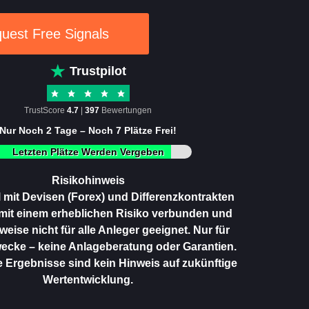
uest Free Signals
Trustpilot
TrustScore
4.7
|
397
Bewertungen
Nur Noch 2 Tage – Noch 7 Plätze Frei!
Letzten Plätze Werden Vergeben
Risikohinweis
 mit Devisen (Forex) und Differenzkontrakten
 mit einem erheblichen Risiko verbunden und
eise nicht für alle Anleger geeignet. Nur für
ecke – keine Anlageberatung oder Garantien.
Ergebnisse sind kein Hinweis auf zukünftige
Wertentwicklung.