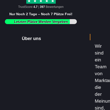
TrustScore
4.7
|
397
Bewertungen
Nur Noch 2 Tage – Noch 7 Plätze Frei!
Letzten Plätze Werden Vergeben
Über uns
Wir
sind
ein
Team
von
Markta
die
der
Meinu
sind,