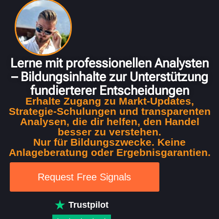
new lp
Lerne mit professionellen Analysten
– Bildungsinhalte zur Unterstützung
fundierterer Entscheidungen
Erhalte Zugang zu Markt-Updates,
Strategie-Schulungen und transparenten
Analysen, die dir helfen, den Handel
besser zu verstehen.
Nur für Bildungszwecke. Keine
Anlageberatung oder Ergebnisgarantien.
Request Free Signals
Trustpilot