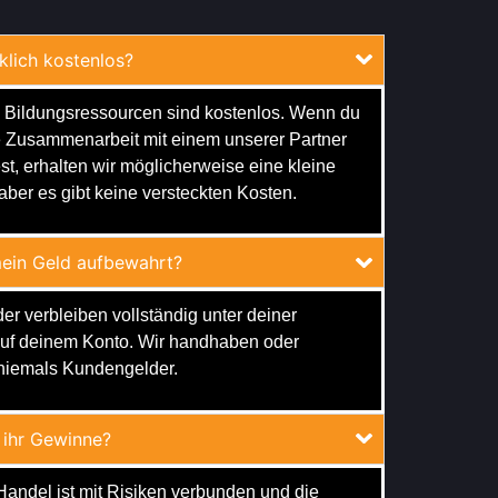
rklich kostenlos?
 Bildungsressourcen sind kostenlos. Wenn du
ie Zusammenarbeit mit einem unserer Partner
st, erhalten wir möglicherweise eine kleine
 aber es gibt keine versteckten Kosten.
ein Geld aufbewahrt?
er verbleiben vollständig unter deiner
auf deinem Konto. Wir handhaben oder
niemals Kundengelder.
 ihr Gewinne?
Handel ist mit Risiken verbunden und die