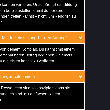
 können variieren. Unser Ziel ist es, Bildung
en bereitzustellen, damit du bessere
ngen treffen kannst – nicht, um Renditen zu
n.
e Mindesteinzahlung für den Anfang?
von deinem Konto ab. Du kannst mit einem
berschaubaren Betrag beginnen – niemals
u dir leisten kannst zu verlieren.
fänger teilnehmen?
 Ressourcen sind so konzipiert, dass sie
undlich sind, mit einfachen, klaren
n.