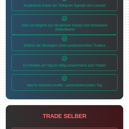
Kostenlose Kopie der Telegram Signale von Lennart
Alles ist möglich nur mit deinem Handy und minimalem
Zeitaufwand
Erfahre die Strategien eines professionellen Traders
10 minuten am Tag ist völlig ausreichend zum Traden
Mache mühelos profite - automatisiert jeden Tag
TRADE SELBER