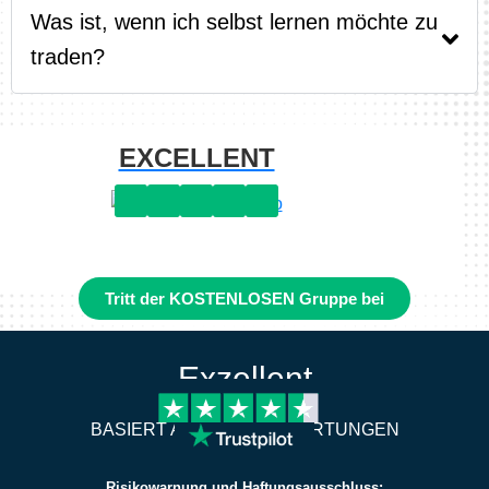
Was ist, wenn ich selbst lernen möchte zu
traden?
EXCELLENT
Tritt der KOSTENLOSEN Gruppe bei
Exzellent
BASIERT AUF 2.305 BEWERTUNGEN
Risikowarnung und Haftungsausschluss: