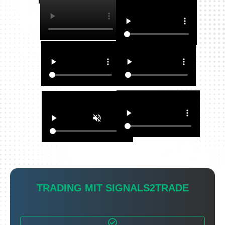
TRADING MIT SIGNALS2TRADE