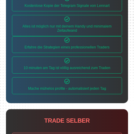
Kostenlose Kopie der Telegram Signale von Lennart
Alles ist möglich nur mit deinem Handy und minimalem
Zeitaufwand
Erfahre die Strategien eines professionellen Traders
10 minuten am Tag ist völlig ausreichend zum Traden
Mache mühelos profite - automatisiert jeden Tag
TRADE SELBER