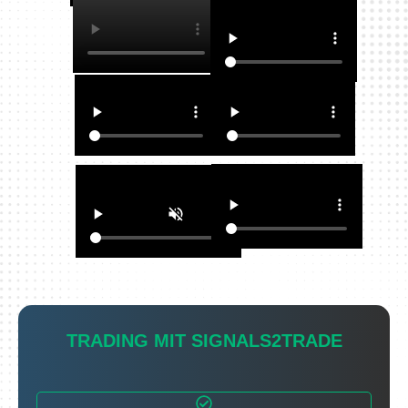
TRADING MIT SIGNALS2TRADE