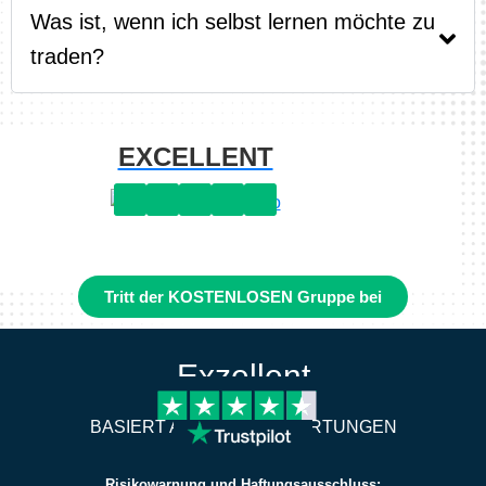
Was ist, wenn ich selbst lernen möchte zu
traden?
EXCELLENT
Tritt der KOSTENLOSEN Gruppe bei
Exzellent
BASIERT AUF 2.305 BEWERTUNGEN
Risikowarnung und Haftungsausschluss: