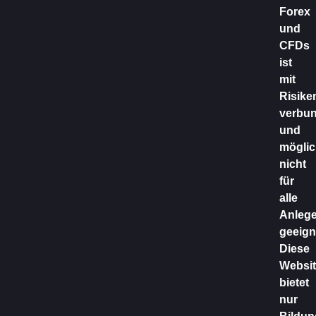
Forex
und
CFDs
ist
mit
Risike
verbu
und
möglic
nicht
für
alle
Anlege
geeign
Diese
Websit
bietet
nur