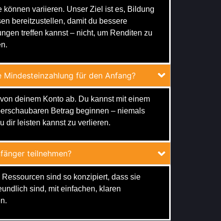
 können variieren. Unser Ziel ist es, Bildung
en bereitzustellen, damit du bessere
ngen treffen kannst – nicht, um Renditen zu
n.
e Mindesteinzahlung für den Anfang?
von deinem Konto ab. Du kannst mit einem
berschaubaren Betrag beginnen – niemals
u dir leisten kannst zu verlieren.
fänger teilnehmen?
 Ressourcen sind so konzipiert, dass sie
undlich sind, mit einfachen, klaren
n.