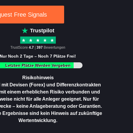
uest Free Signals
Trustpilot
TrustScore
4.7
|
397
Bewertungen
Nur Noch 2 Tage – Noch 7 Plätze Frei!
Letzten Plätze Werden Vergeben
Risikohinweis
 mit Devisen (Forex) und Differenzkontrakten
 mit einem erheblichen Risiko verbunden und
eise nicht für alle Anleger geeignet. Nur für
ecke – keine Anlageberatung oder Garantien.
Ergebnisse sind kein Hinweis auf zukünftige
Wertentwicklung.