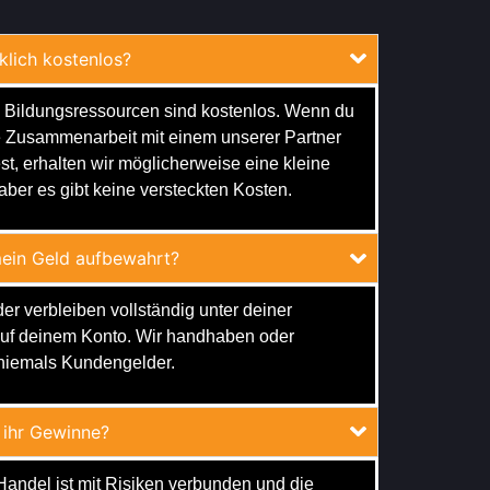
rklich kostenlos?
 Bildungsressourcen sind kostenlos. Wenn du
ie Zusammenarbeit mit einem unserer Partner
st, erhalten wir möglicherweise eine kleine
 aber es gibt keine versteckten Kosten.
ein Geld aufbewahrt?
er verbleiben vollständig unter deiner
auf deinem Konto. Wir handhaben oder
niemals Kundengelder.
 ihr Gewinne?
Handel ist mit Risiken verbunden und die