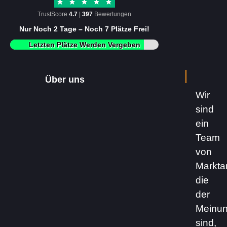
TrustScore
4.7
|
397
Bewertungen
Nur Noch 2 Tage – Noch 7 Plätze Frei!
Letzten Plätze Werden Vergeben
Über uns
Wir
sind
ein
Team
von
Markta
die
der
Meinu
sind,