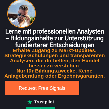
new lp
Lerne mit professionellen Analysten
– Bildungsinhalte zur Unterstützung
fundierterer Entscheidungen
Erhalte Zugang zu Markt-Updates,
Strategie-Schulungen und transparenten
Analysen, die dir helfen, den Handel
besser zu verstehen.
Nur für Bildungszwecke. Keine
Anlageberatung oder Ergebnisgarantien.
Request Free Signals
Trustpilot