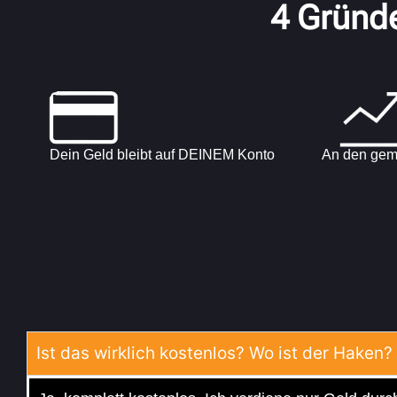
4 Gründe
Dein Geld bleibt auf DEINEM Konto
An den gem
Ist das wirklich kostenlos? Wo ist der Haken?