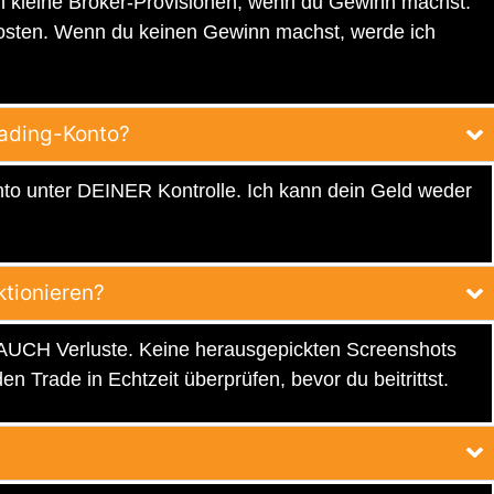
ch kleine Broker-Provisionen, wenn du Gewinn machst.
osten. Wenn du keinen Gewinn machst, werde ich
rading-Konto?
to unter DEINER Kontrolle. Ich kann dein Geld weder
ktionieren?
 AUCH Verluste. Keine herausgepickten Screenshots
n Trade in Echtzeit überprüfen, bevor du beitrittst.