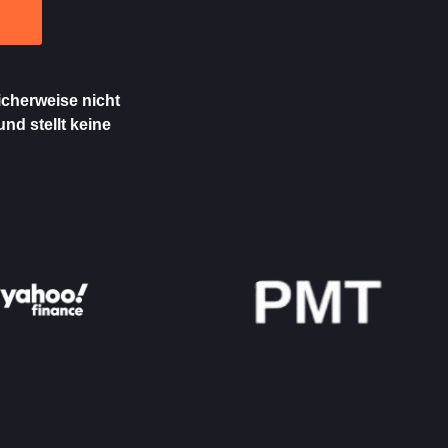
icherweise nicht
und stellt keine