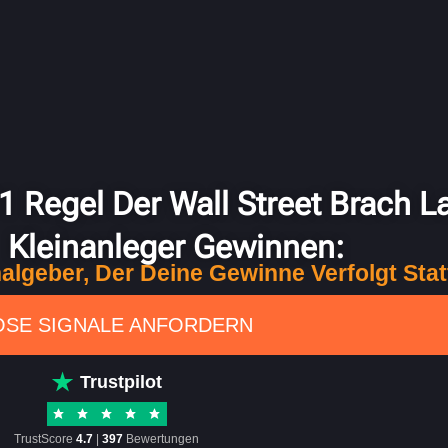
 #1 Regel Der Wall Street Brach 
Kleinanleger Gewinnen:
nalgeber, Der Deine Gewinne Verfolgt Stat
SE SIGNALE ANFORDERN
Trustpilot
TrustScore
4.7
|
397
Bewertungen