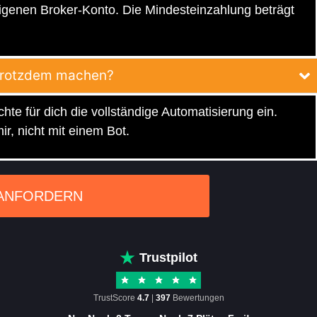
igenen Broker-Konto. Die Mindesteinzahlung beträgt
s trotzdem machen?
chte für dich die vollständige Automatisierung ein.
ir, nicht mit einem Bot.
 ANFORDERN
Trustpilot
TrustScore
4.7
|
397
Bewertungen