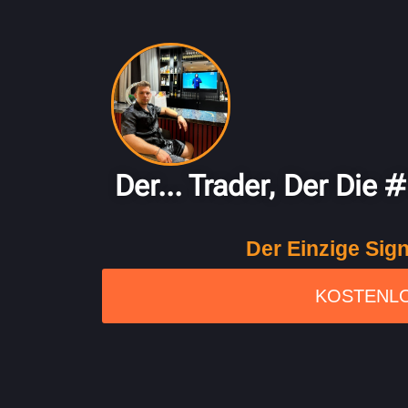
German – Theo
Der... Trader, Der Die
Der Einzige Sig
KOSTENLO