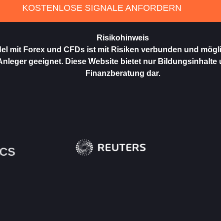
KOSTENLOSE SIGNALE ANFORDERN
Risikohinweis
el mit Forex und CFDs ist mit Risiken verbunden und mögl
 Anleger geeignet. Diese Website bietet nur Bildungsinhalte 
Finanzberatung dar.