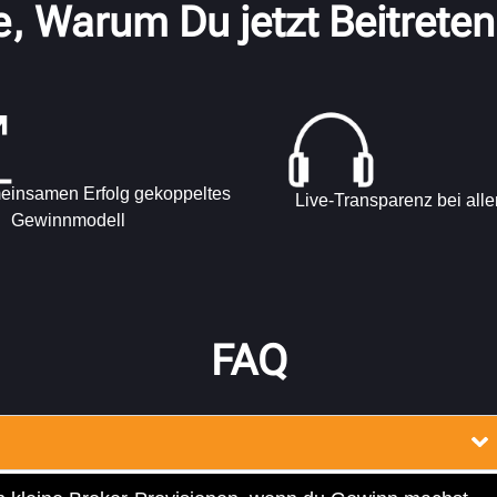
, Warum Du jetzt Beitreten 
einsamen Erfolg gekoppeltes
Live-Transparenz bei all
Gewinnmodell
FAQ