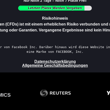
Nur Noch 2 Tage – Noch 7 Plätze Frei!
Letzten Plätze Werden Vergeben
Risikohinweis
en (CFDs) ist mit einem erheblichen Risiko verbunden und mö
ung oder Garantien. Vergangene Ergebnisse sind kein Hinw
r von Facebook Inc. Darüber hinaus wird diese Website in
eine Marke von FACEBOOK, Inc.
Datenschutzerklärung
Allgemeine Geschäftsbedingungen