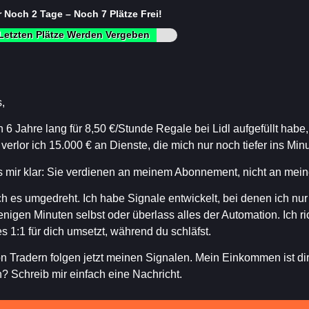
 Noch 2 Tage – Noch 7 Plätze Frei!
Letzten Plätze Werden Vergeben
s,
 6 Jahre lang für 8,50 €/Stunde Regale bei Lidl aufgefüllt hab
verlor ich 15.000 € an Dienste, die mich nur noch tiefer ins Mi
 mir klar: Sie verdienen an meinem Abonnement, nicht an mein
h es umgedreht. Ich habe Signale entwickelt, bei denen ich nur 
nigen Minuten selbst oder überlass alles der Automation. Ich r
 1:1 für dich umsetzt, während du schläfst.
n Tradern folgen jetzt meinen Signalen. Mein Einkommen ist dire
 Schreib mir einfach eine Nachricht.