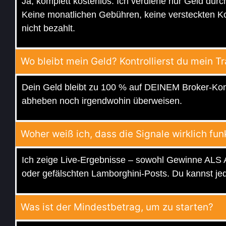
Ja, komplett kostenlos. Ich verdiene nur Geld dur
Keine monatlichen Gebühren, keine versteckten K
nicht bezahlt.
Wo bleibt mein Geld? Kontrollierst du mein T
Dein Geld bleibt zu 100 % auf DEINEM Broker-Kon
abheben noch irgendwohin überweisen.
Woher weiß ich, dass die Signale wirklich fun
Ich zeige Live-Ergebnisse – sowohl Gewinne ALS
oder gefälschten Lamborghini-Posts. Du kannst jede
Was ist der Mindestbetrag, um zu starten?