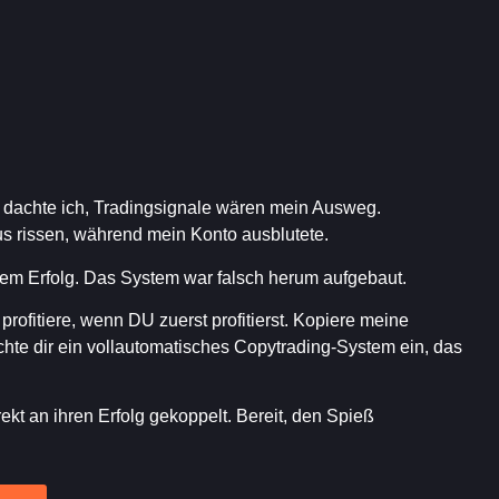
e, dachte ich, Tradingsignale wären mein Ausweg.
nus rissen, während mein Konto ausblutete.
em Erfolg. Das System war falsch herum aufgebaut.
profitiere, wenn DU zuerst profitierst. Kopiere meine
ichte dir ein vollautomatisches Copytrading-System ein, das
kt an ihren Erfolg gekoppelt. Bereit, den Spieß