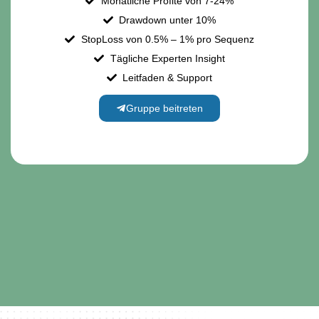
Monatliche Profite von 7-24%
Drawdown unter 10%
StopLoss von 0.5% – 1% pro Sequenz
Tägliche Experten Insight
Leitfaden & Support
Gruppe beitreten