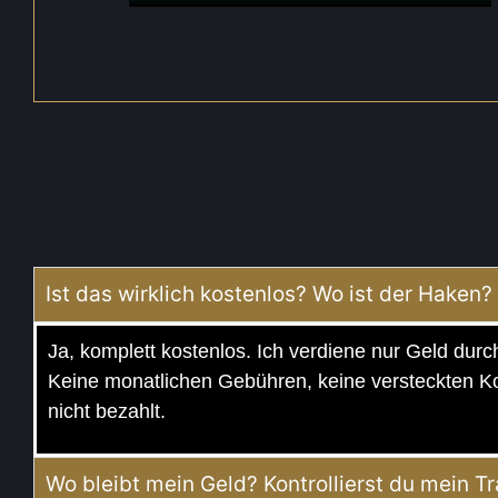
Ist das wirklich kostenlos? Wo ist der Haken?
Ja, komplett kostenlos. Ich verdiene nur Geld dur
Keine monatlichen Gebühren, keine versteckten K
nicht bezahlt.
Wo bleibt mein Geld? Kontrollierst du mein T