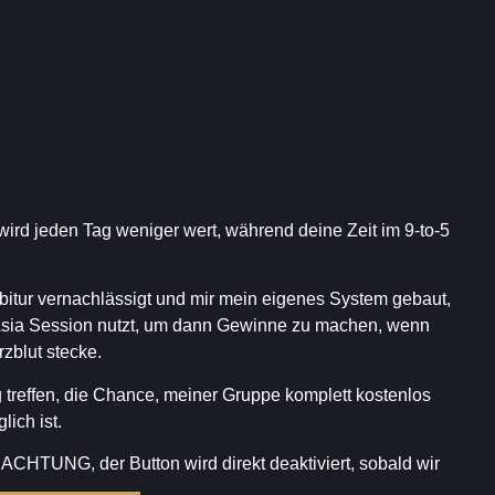
 wird jeden Tag weniger wert, während deine Zeit im 9-to-5
itur vernachlässigt und mir mein eigenes System gebaut,
e Asia Session nutzt, um dann Gewinne zu machen, wenn
rzblut stecke.
 treffen, die Chance, meiner Gruppe komplett kostenlos
lich ist.
 ACHTUNG, der Button wird direkt deaktiviert, sobald wir