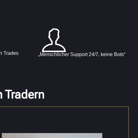
en Trades
„Menschlicher Support 24/7, keine Bots“
n Tradern