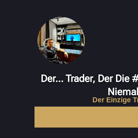
Der... Trader, Der Die
Niemal
Der Einzige T