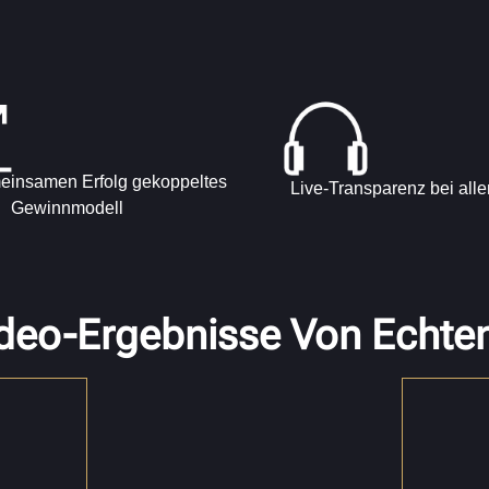
einsamen Erfolg gekoppeltes
Live-Transparenz bei all
Gewinnmodell
deo-Ergebnisse Von Echte