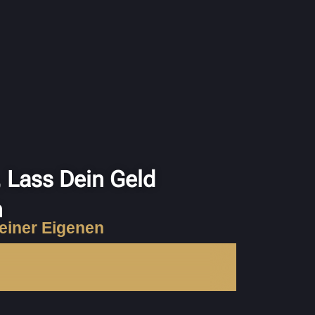
, Lass Dein Geld
n
Seiner Eigenen