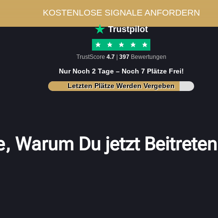
KOSTENLOSE SIGNALE ANFORDERN
Trustpilot
TrustScore
4.7
|
397
Bewertungen
Nur Noch 2 Tage – Noch 7 Plätze Frei!
Letzten Plätze Werden Vergeben
, Warum Du jetzt Beitreten 