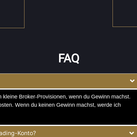
FAQ
ch kleine Broker-Provisionen, wenn du Gewinn machst.
osten. Wenn du keinen Gewinn machst, werde ich
rading-Konto?