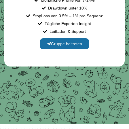
Monatliche Profite von 7-24%
Drawdown unter 10%
StopLoss von 0.5% – 1% pro Sequenz
Tägliche Experten Insight
Leitfaden & Support
Gruppe beitreten