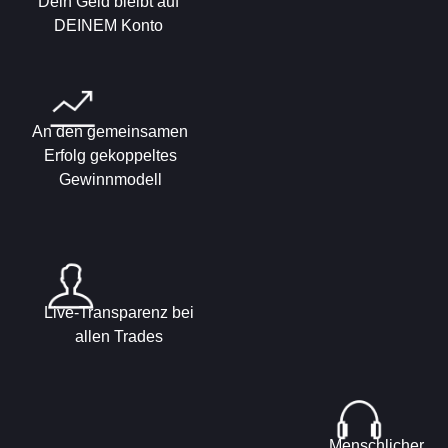
Dein Geld bleibt auf
DEINEM Konto
An den gemeinsamen
Erfolg gekoppeltes
Gewinnmodell
Live-Transparenz bei
allen Trades
Menschlicher