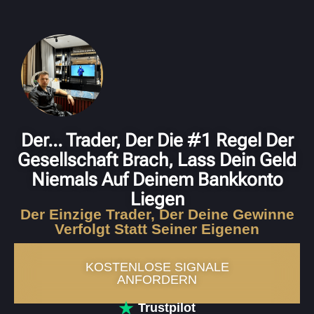
Der... Trader, Der Die #1 Regel Der
Gesellschaft Brach, Lass Dein Geld
Niemals Auf Deinem Bankkonto
Liegen
Der Einzige Trader, Der Deine Gewinne
Verfolgt Statt Seiner Eigenen
KOSTENLOSE SIGNALE
ANFORDERN
Trustpilot