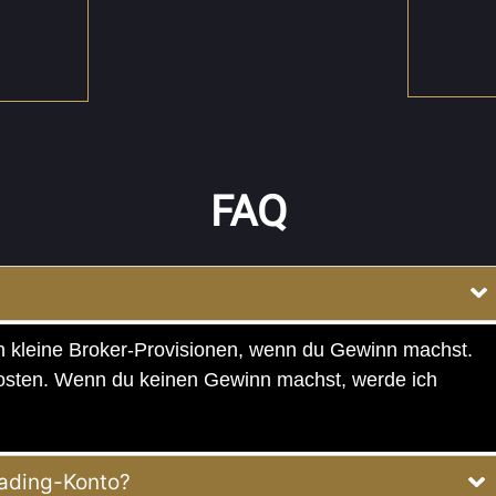
FAQ
ch kleine Broker-Provisionen, wenn du Gewinn machst.
osten. Wenn du keinen Gewinn machst, werde ich
rading-Konto?