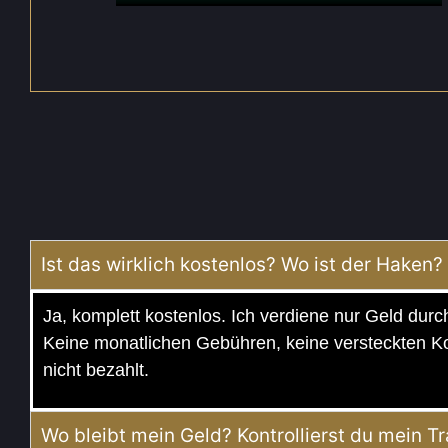
Ist das wirklich kostenlos? Wo ist der Haken?
Ja, komplett kostenlos. Ich verdiene nur Geld dur
Keine monatlichen Gebühren, keine versteckten K
nicht bezahlt.
Wo bleibt mein Geld? Kontrollierst du mein T