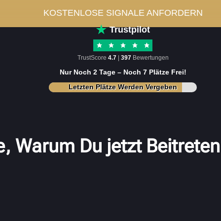
KOSTENLOSE SIGNALE ANFORDERN
Trustpilot
TrustScore
4.7
|
397
Bewertungen
Nur Noch 2 Tage – Noch 7 Plätze Frei!
Letzten Plätze Werden Vergeben
, Warum Du jetzt Beitreten 