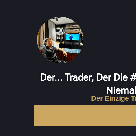
Der... Trader, Der Die
Niemal
Der Einzige T