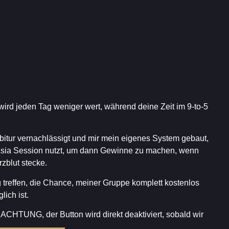
 wird jeden Tag weniger wert, während deine Zeit im 9-to-5
itur vernachlässigt und mir mein eigenes System gebaut,
e Asia Session nutzt, um dann Gewinne zu machen, wenn
rzblut stecke.
 treffen, die Chance, meiner Gruppe komplett kostenlos
lich ist.
 ACHTUNG, der Button wird direkt deaktiviert, sobald wir