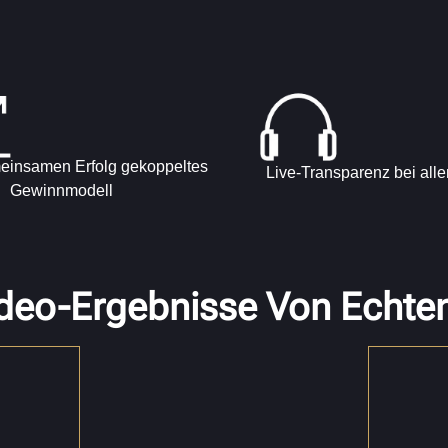
einsamen Erfolg gekoppeltes
Live-Transparenz bei all
Gewinnmodell
deo-Ergebnisse Von Echte