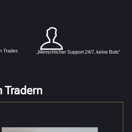
en Trades
„Menschlicher Support 24/7, keine Bots“
n Tradern