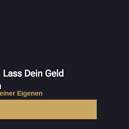
, Lass Dein Geld
n
Seiner Eigenen